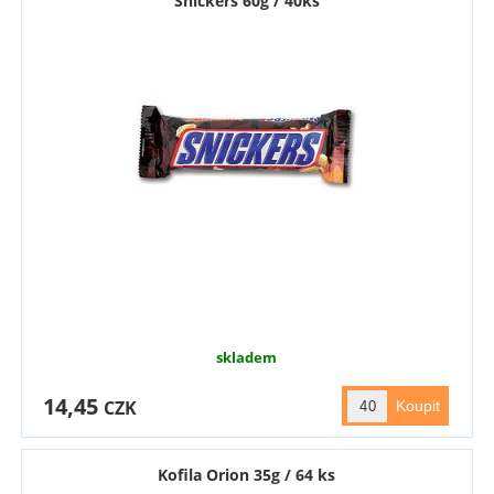
Snickers 60g / 40ks
skladem
14,45
CZK
Kofila Orion 35g / 64 ks