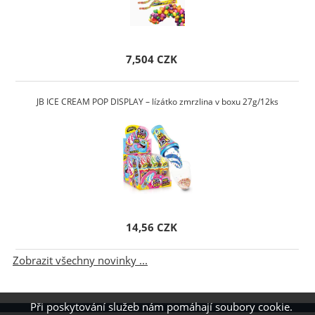
7,504 CZK
JB ICE CREAM POP DISPLAY – lízátko zmrzlina v boxu 27g/12ks
14,56 CZK
Zobrazit všechny novinky ...
Při poskytování služeb nám pomáhají soubory cookie.