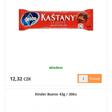
skladem
12,32
CZK
Kinder Bueno 43g / 30ks