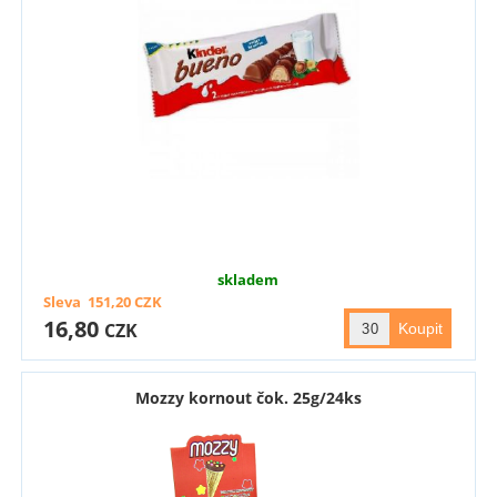
skladem
Sleva
151,20
CZK
16,80
CZK
Mozzy kornout čok. 25g/24ks