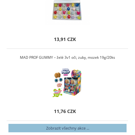
13,91 CZK
MAD PROF GUMMY – želé 3v1 oči, zuby, mozek 19g/20ks
11,76 CZK
Zobrazit všechny akce ...