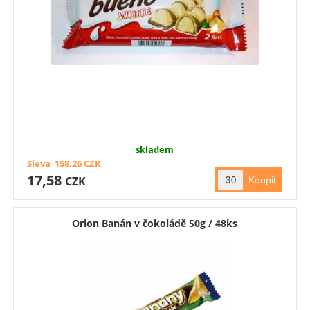
skladem
Sleva
158,26
CZK
17,58
CZK
Orion Banán v čokoládě 50g / 48ks