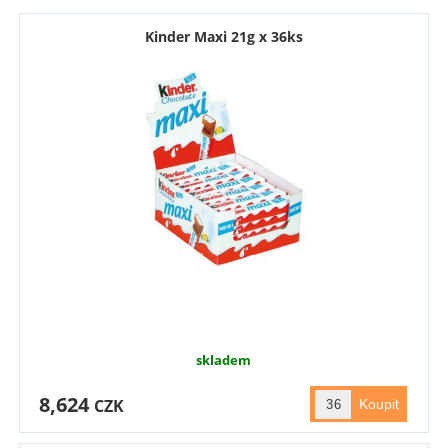
Kinder Maxi 21g x 36ks
skladem
8,624
CZK