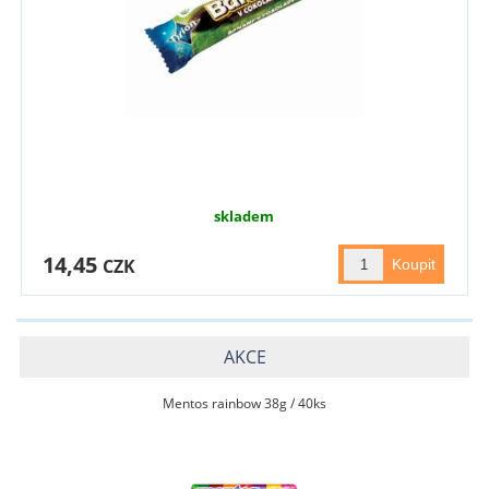
skladem
14,45
CZK
AKCE
Mentos rainbow 38g / 40ks