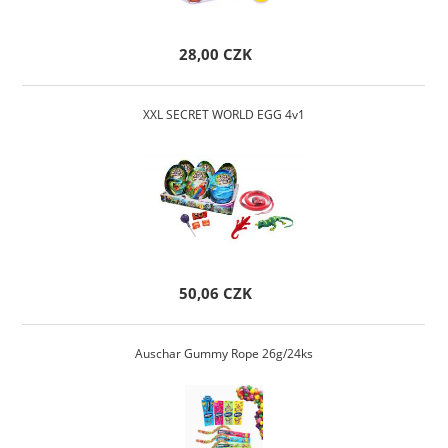
28,00 CZK
XXL SECRET WORLD EGG 4v1
50,06 CZK
Auschar Gummy Rope 26g/24ks