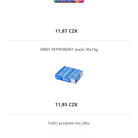
11,87 CZK
ORBIT PEPPERMINT dražé 30x14g
11,85 CZK
Svítící prstýnek mix 24ks