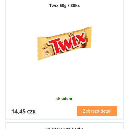
Twix 50g / 30ks
skladem
14,45
Zobrazit detail
CZK