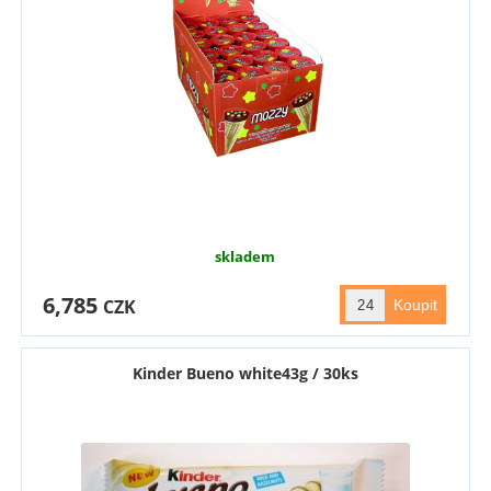
skladem
6,785
CZK
Kinder Bueno white43g / 30ks