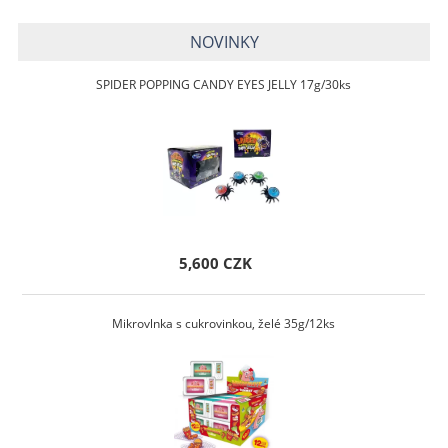
NOVINKY
SPIDER POPPING CANDY EYES JELLY 17g/30ks
5,600 CZK
Mikrovlnka s cukrovinkou, želé 35g/12ks