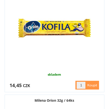
skladem
14,45
CZK
Milena Orion 32g / 64ks