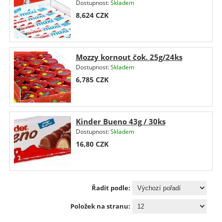
Dostupnost:
Skladem
8,624
CZK
Mozzy kornout čok. 25g/24ks
Dostupnost:
Skladem
6,785
CZK
Kinder Bueno 43g / 30ks
Dostupnost:
Skladem
16,80
CZK
Řadit podle:
Položek na stranu: