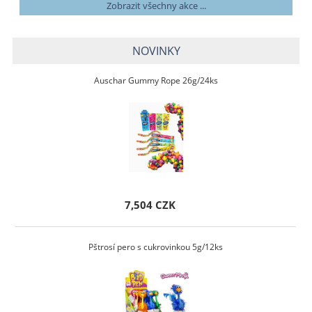
Zobrazit všechny akce ...
NOVINKY
Auschar Gummy Rope 26g/24ks
7,504 CZK
Pštrosí pero s cukrovinkou 5g/12ks