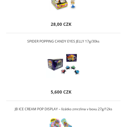
28,00 CZK
SPIDER POPPING CANDY EYES JELLY 17g/30ks
5,600 CZK
JB ICE CREAM POP DISPLAY – lízátko zmrzlina v boxu 27g/12ks