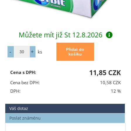
Můžete mít již
St 12.8.2026
ks
11,85 CZK
Cena s DPH:
Cena bez DPH:
10,58 CZK
DPH:
12 %
Váš dotaz
Poslat známénu