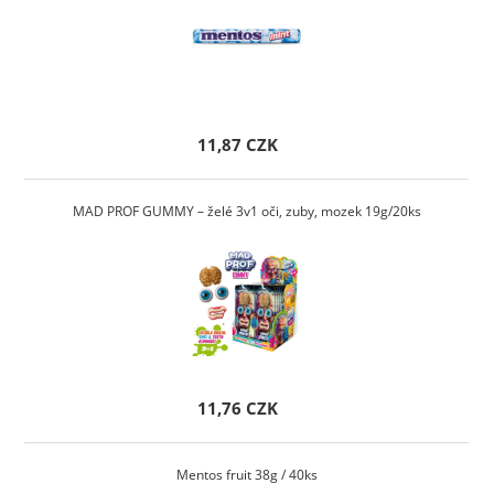
11,87 CZK
MAD PROF GUMMY – želé 3v1 oči, zuby, mozek 19g/20ks
11,76 CZK
Mentos fruit 38g / 40ks