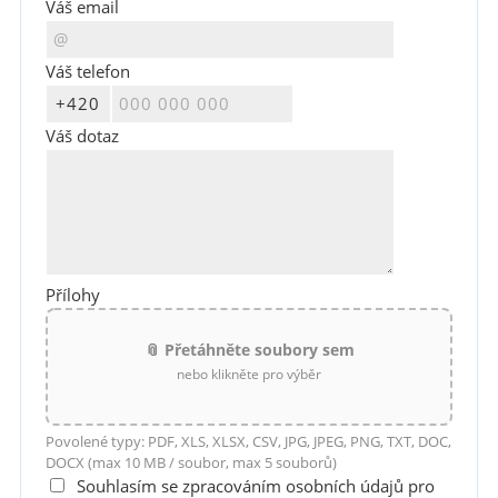
Váš email
Váš telefon
Váš dotaz
Přílohy
📎 Přetáhněte soubory sem
nebo klikněte pro výběr
Povolené typy: PDF, XLS, XLSX, CSV, JPG, JPEG, PNG, TXT, DOC,
DOCX (max 10 MB / soubor, max 5 souborů)
Souhlasím se zpracováním osobních údajů pro