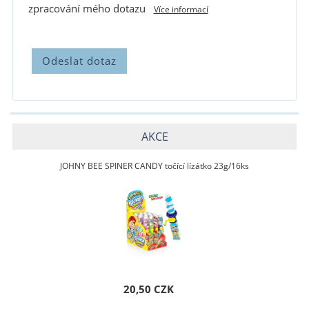
zpracování mého dotazu
Více informací
AKCE
JOHNY BEE SPINER CANDY točící lízátko 23g/16ks
20,50 CZK