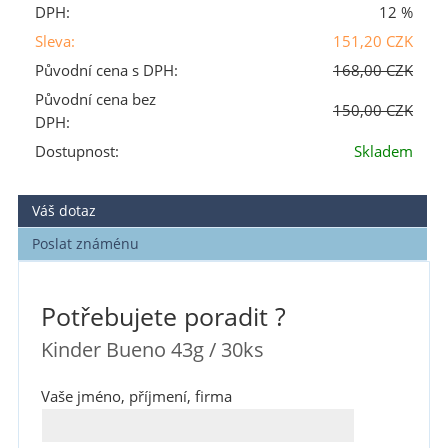
DPH:
12 %
Sleva:
151,20 CZK
Původní cena s DPH:
168,00 CZK
Původní cena bez
150,00 CZK
DPH:
Dostupnost:
Skladem
Váš dotaz
Poslat známénu
Potřebujete poradit ?
Kinder Bueno 43g / 30ks
Vaše jméno, příjmení, firma