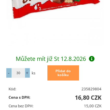
Můžete mít již
St 12.8.2026
ks
Kód:
235829804
16,80 CZK
Cena s DPH:
Cena bez DPH:
15,00 CZK