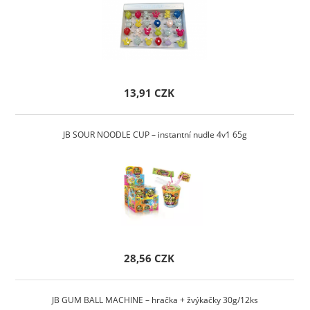
13,91 CZK
JB SOUR NOODLE CUP – instantní nudle 4v1 65g
28,56 CZK
JB GUM BALL MACHINE – hračka + žvýkačky 30g/12ks