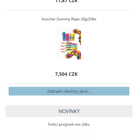
11,87 CZK
Auschar Gummy Rope 26g/24ks
7,504 CZK
Zobrazit všechny akce ...
NOVINKY
Svítící prstýnek mix 24ks