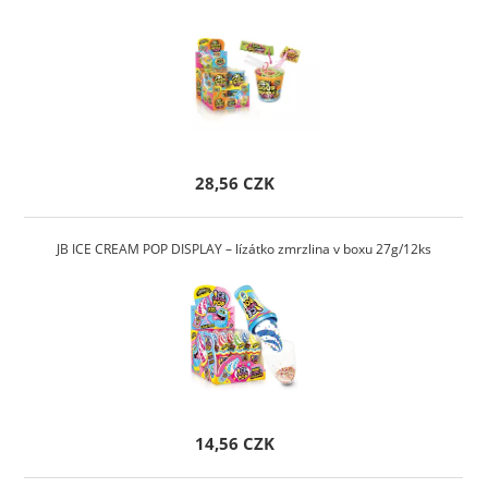
28,56 CZK
JB ICE CREAM POP DISPLAY – lízátko zmrzlina v boxu 27g/12ks
14,56 CZK