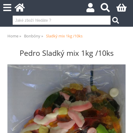
Home
Bonbóny
Sladký mix 1kg /10ks
Pedro Sladký mix 1kg /10ks