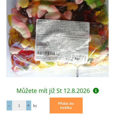
Můžete mít již
St 12.8.2026
ks