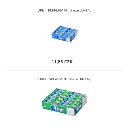
ORBIT PEPPERMINT dražé 30x14g
11,85 CZK
ORBIT SPEARMINT dražé 30x14g