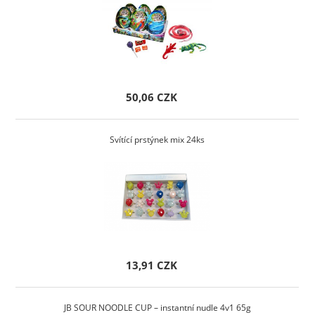
50,06 CZK
Svítící prstýnek mix 24ks
13,91 CZK
JB SOUR NOODLE CUP – instantní nudle 4v1 65g