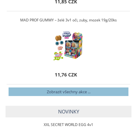
11,85 CZK
MAD PROF GUMMY – želé 3v1 oči, zuby, mozek 19g/20ks
11,76 CZK
Zobrazit všechny akce ...
NOVINKY
XXL SECRET WORLD EGG 4v1