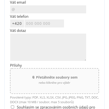
Váš email
Váš telefon
Váš dotaz
Přílohy
📎 Přetáhněte soubory sem
nebo klikněte pro výběr
Povolené typy: PDF, XLS, XLSX, CSV, JPG, JPEG, PNG, TXT, DOC,
DOCX (max 10 MB / soubor, max 5 souborů)
Souhlasím se zpracováním osobních údajů pro