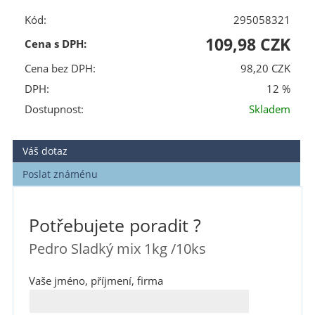
Kód:
295058321
109,98 CZK
Cena s DPH:
Cena bez DPH:
98,20 CZK
DPH:
12 %
Dostupnost:
Skladem
Váš dotaz
Poslat známénu
Potřebujete poradit ?
Pedro Sladký mix 1kg /10ks
Vaše jméno, příjmení, firma