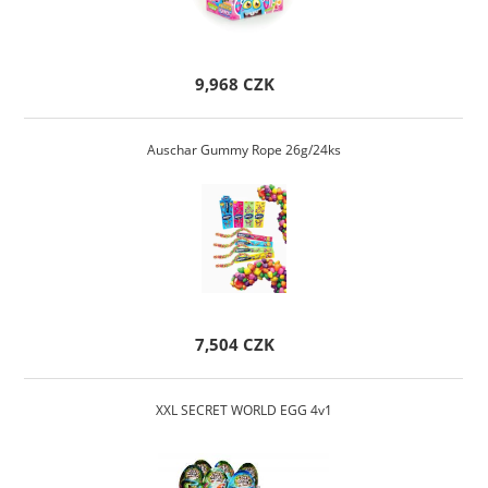
9,968 CZK
Auschar Gummy Rope 26g/24ks
7,504 CZK
XXL SECRET WORLD EGG 4v1