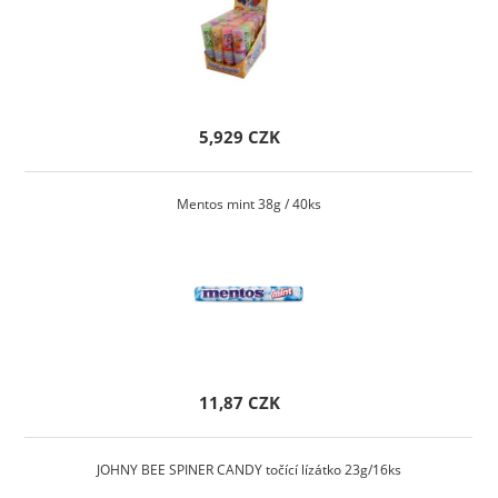
5,929 CZK
Mentos mint 38g / 40ks
11,87 CZK
JOHNY BEE SPINER CANDY točící lízátko 23g/16ks