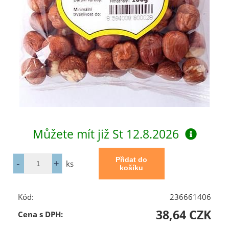
Můžete mít již
St 12.8.2026
ks
Kód:
236661406
38,64 CZK
Cena s DPH: