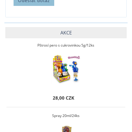
AKCE
Pštrosí pero s cukrovinkou 5g/12ks
28,00 CZK
Spray 20ml/24ks