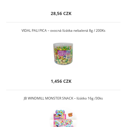
28,56 CZK
VIDAL PALI PICA – ovocná lízátka nebalená 8g / 200Ks
1,456 CZK
JB WINDMILL MONSTER SNACK – lízátko 16g /30ks