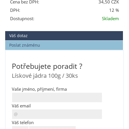
Cena bez DPH:
34,50 CZK
DPH:
12 %
Dostupnost:
Skladem
Váš dotaz
Poslat známénu
Potřebujete poradit ?
Lískové jádra 100g / 30ks
Vaše jméno, příjmení, firma
Váš email
Váš telefon