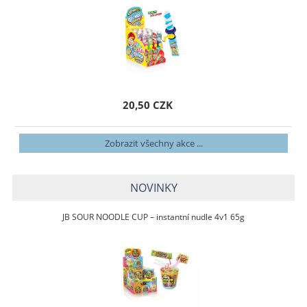
20,50 CZK
Zobrazit všechny akce ...
NOVINKY
JB SOUR NOODLE CUP – instantní nudle 4v1 65g