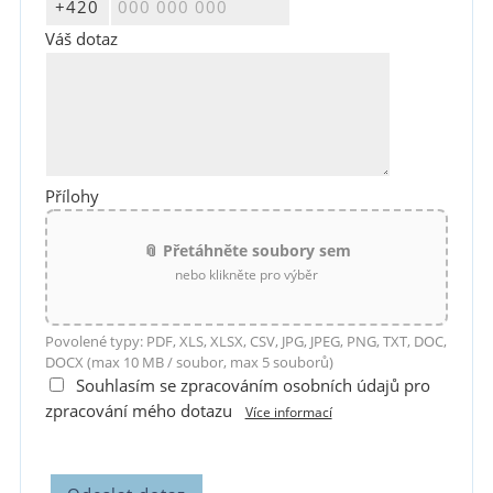
Váš dotaz
Přílohy
📎 Přetáhněte soubory sem
nebo klikněte pro výběr
Povolené typy: PDF, XLS, XLSX, CSV, JPG, JPEG, PNG, TXT, DOC,
DOCX (max 10 MB / soubor, max 5 souborů)
Souhlasím se zpracováním osobních údajů pro
zpracování mého dotazu
Více informací