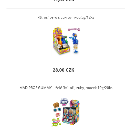
Pštrosí pero s cukrovinkou 5g/12ks
28,00 CZK
MAD PROF GUMMY – želé 3v1 oči, zuby, mozek 19g/20ks