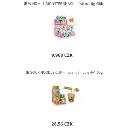
JB WINDMILL MONSTER SNACK – lízátko 16g /30ks
9,968 CZK
JB SOUR NOODLE CUP – instantní nudle 4v1 65g
28,56 CZK