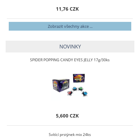
11,76 CZK
Zobrazit všechny akce ...
NOVINKY
SPIDER POPPING CANDY EYES JELLY 17g/30ks
5,600 CZK
Svítící prstýnek mix 24ks