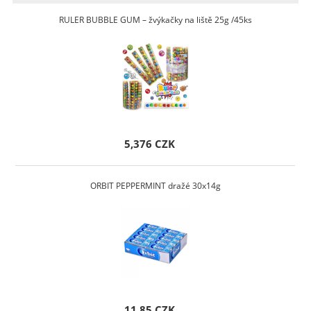
RULER BUBBLE GUM – žvýkačky na liště 25g /45ks
5,376 CZK
ORBIT PEPPERMINT dražé 30x14g
11,85 CZK