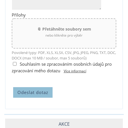
Přílohy
📎 Přetáhněte soubory sem
nebo klikněte pro výběr
Povolené typy: PDF, XLS, XLSX, CSV, JPG, JPEG, PNG, TXT, DOC,
DOCX (max 10 MB / soubor, max 5 souborů)
Souhlasím se zpracováním osobních údajů pro
zpracování mého dotazu
Více informací
AKCE