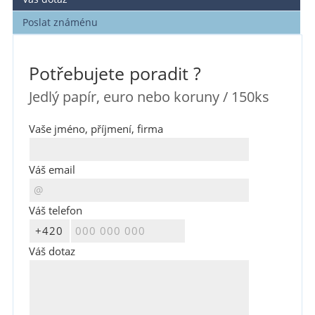
Poslat známénu
Potřebujete poradit ?
Jedlý papír, euro nebo koruny / 150ks
Vaše jméno, příjmení, firma
Váš email
Váš telefon
Váš dotaz