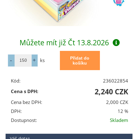
Můžete mít již
Čt 13.8.2026
ks
Kód:
236022854
2,240 CZK
Cena s DPH:
Cena bez DPH:
2,000 CZK
DPH:
12 %
Dostupnost:
Skladem
Váš dotaz