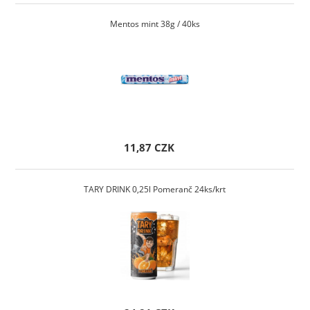
Mentos mint 38g / 40ks
11,87 CZK
TARY DRINK 0,25l Pomeranč 24ks/krt