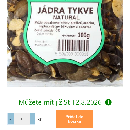
Můžete mít již
St 12.8.2026
ks