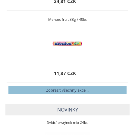
24,81 CZK
Mentos fruit 38g / 40ks
11,87 CZK
Zobrazit všechny akce ...
NOVINKY
Svítící prstýnek mix 24ks