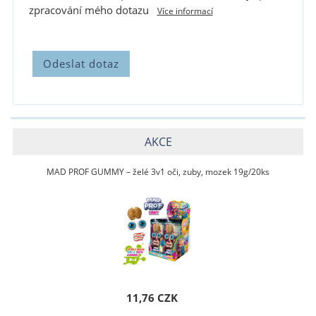
zpracování mého dotazu
Více informací
AKCE
MAD PROF GUMMY – želé 3v1 oči, zuby, mozek 19g/20ks
11,76 CZK