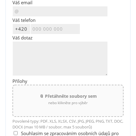
Váš email
Váš telefon
Váš dotaz
Přílohy
📎 Přetáhněte soubory sem
nebo klikněte pro výběr
Povolené typy: PDF, XLS, XLSX, CSV, JPG, JPEG, PNG, TXT, DOC,
DOCX (max 10 MB / soubor, max 5 souborů)
Souhlasím se zpracováním osobních údajů pro