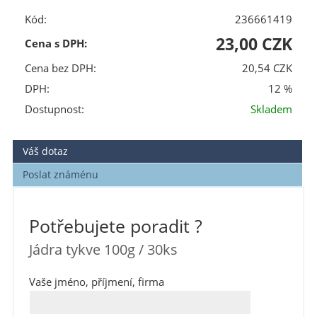
Kód:
236661419
23,00 CZK
Cena s DPH:
Cena bez DPH:
20,54 CZK
DPH:
12 %
Dostupnost:
Skladem
Váš dotaz
Poslat známénu
Potřebujete poradit ?
Jádra tykve 100g / 30ks
Vaše jméno, příjmení, firma