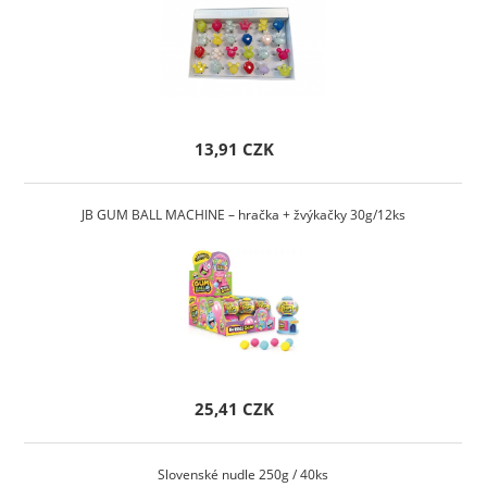
13,91 CZK
JB GUM BALL MACHINE – hračka + žvýkačky 30g/12ks
25,41 CZK
Slovenské nudle 250g / 40ks