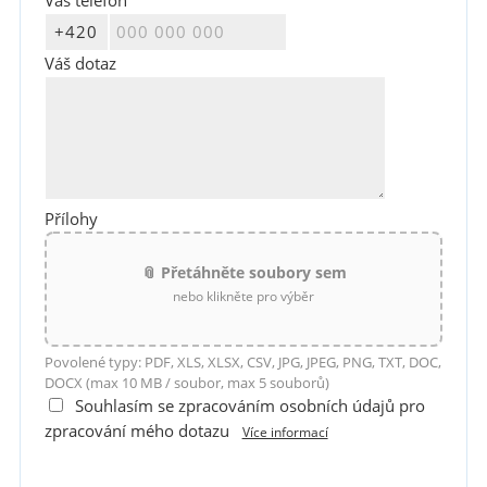
Váš telefon
Váš dotaz
Přílohy
📎 Přetáhněte soubory sem
nebo klikněte pro výběr
Povolené typy: PDF, XLS, XLSX, CSV, JPG, JPEG, PNG, TXT, DOC,
DOCX (max 10 MB / soubor, max 5 souborů)
Souhlasím se zpracováním osobních údajů pro
zpracování mého dotazu
Více informací