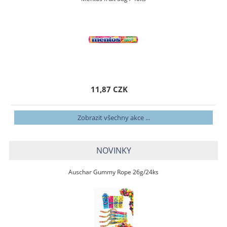
11,87 CZK
Zobrazit všechny akce ...
NOVINKY
Auschar Gummy Rope 26g/24ks