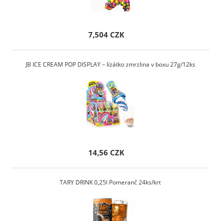
7,504 CZK
JB ICE CREAM POP DISPLAY – lízátko zmrzlina v boxu 27g/12ks
14,56 CZK
TARY DRINK 0,25l Pomeranč 24ks/krt