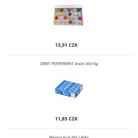
13,91 CZK
ORBIT PEPPERMINT dražé 30x14g
11,85 CZK
Mentos fruit 38g / 40ks