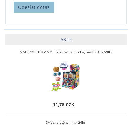
AKCE
MAD PROF GUMMY – želé 3v1 oči, zuby, mozek 19g/20ks
11,76 CZK
Svítící prstýnek mix 24ks