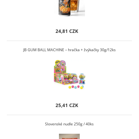
24,81 CZK
JB GUM BALL MACHINE – hračka + žvýkačky 30g/12ks
25,41 CZK
Slovenské nudle 250g / 40ks