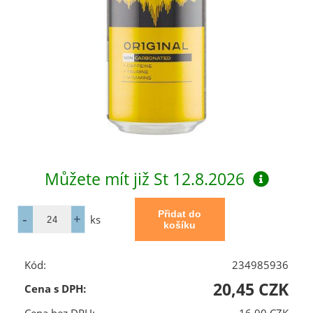
Můžete mít již
St 12.8.2026
ks
Kód:
234985936
20,45 CZK
Cena s DPH: