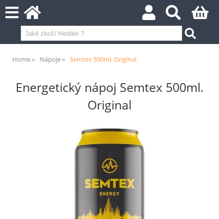
Home
Nápoje
Semtex 500ml. Original
Energetický nápoj Semtex 500ml.
Original